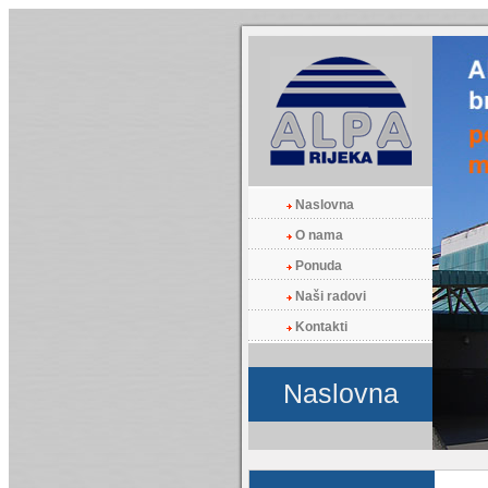
Naslovna
O nama
Ponuda
Naši radovi
Kontakti
Naslovna